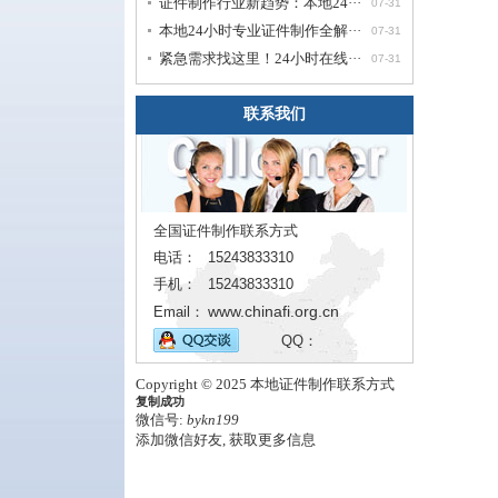
证件制作行业新趋势：本地24···
07-31
本地24小时专业证件制作全解···
07-31
紧急需求找这里！24小时在线···
07-31
联系我们
全国证件制作联系方式
电话：
15243833310
手机：
15243833310
www.chinafi.org.cn
Email：
QQ：
Copyright © 2025 本地证件制作联系方式
复制成功
微信号:
bykn199
添加微信好友, 获取更多信息