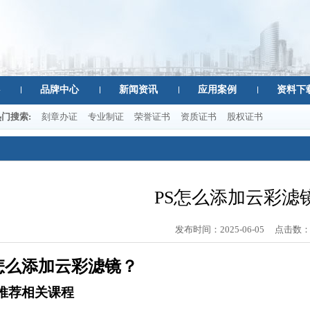
品牌中心
新闻资讯
应用案例
资料下
热门搜索:
刻章办证
专业制证
荣誉证书
资质证书
股权证书
PS怎么添加云彩滤
发布时间：
2025-06-05
点击数
怎么添加云彩滤镜？
推荐相关课程