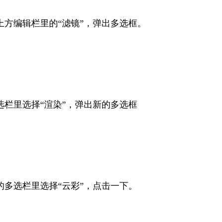
上方编辑栏里的“滤镜”，弹出多选框。
选栏里选择“渲染”，弹出新的多选框
的多选栏里选择“云彩”，点击一下。