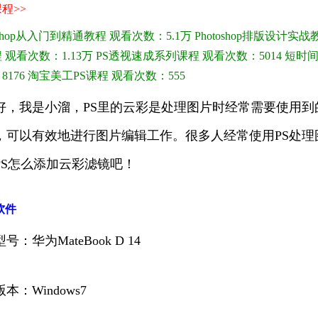
程>>
toshop从入门到精通教程
观看次数：5.1万
Photoshop排版设计实战
程
观看次数：1.13万
PS透视速成系列课程
观看次数：5014
短时间
8176
淘宝美工PS课程
观看次数：555
好，我是小溜，PS里的云彩是处理图片时经常需要使用
，可以有效地进行图片编辑工作。很多人经常使用PS处
PS怎么添加云彩滤镜吧！
软件
号：华为MateBook D 14
本：Windows7