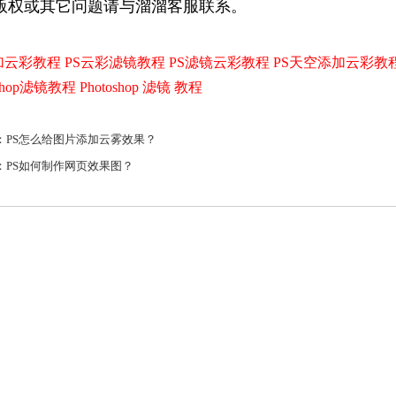
版权或其它问题请与溜溜客服联系。
加云彩教程
PS云彩滤镜教程
PS滤镜云彩教程
PS天空添加云彩教
oshop滤镜教程
Photoshop 滤镜 教程
：
PS怎么给图片添加云雾效果？
：
PS如何制作网页效果图？