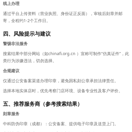
线上办理
通过平台上传资料（营业执照、身份证正反面），审核后刻章并邮
寄，全程约1-2个工作日。
四、风险提示与建议
警惕非法服务
搜索结果中部分网站（如chinafi.org.cn ）宣称可制作“仿真证件”，此
类行为涉嫌违法，切勿选择。
合规建议
仅通过公安备案渠道办理印章，避免因私刻公章承担法律责任。
选择本地实体店时，优先考察门店环境、设备专业性及客户评价。
五、推荐服务商（参考搜索结果）
刻章服务
中科防伪印章（成都）：公安备案、提供电子印章及送货上门。